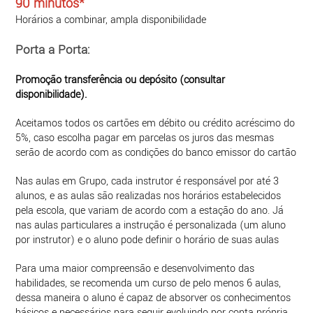
90 minutos*
Horários a combinar, ampla disponibilidade
Porta a Porta:
Promoção transferência ou depósito (consultar
disponibilidade).
Aceitamos todos os cartões em débito ou crédito acréscimo do
5%, caso escolha pagar em parcelas os juros das mesmas
serão de acordo com as condições do banco emissor do cartão
Nas aulas em Grupo, cada instrutor é responsável por até 3
alunos, e as aulas são realizadas nos horários estabelecidos
pela escola, que variam de acordo com a estação do ano. Já
nas aulas particulares a instrução é personalizada (um aluno
por instrutor) e o aluno pode definir o horário de suas aulas
Para uma maior compreensão e desenvolvimento das
habilidades, se recomenda um curso de pelo menos 6 aulas,
dessa maneira o aluno é capaz de absorver os conhecimentos
básicos e necessários para seguir evoluindo por conta própria.