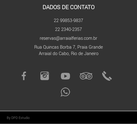
DADOS DE CONTATO
22 99853-9837
22 2340-2357
reservas@arraialferias.com.br
Rua Quincas Borba 7, Praia Grande
Arraial do Cabo, Rio de Janeiro
By DPD Estudio